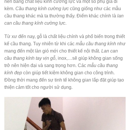
nên bằng chất liệu kính cường lực và một số phụ gia đi
kèm.
Cầu thang kính cường lực
cũng giống như các mẫu
cầu thang khác mà ta thường thấy. Điểm khác chính là
lan
can cầu thang kính cường lực
.
Từ xư đến nay, gỗ là chất liệu chính và phổ biến trong thiết
kế cầu thang. Tuy nhiên từ khi các
mẫu cầu thang kính
như
mang đến một làn gió mới cho thiết kế nội thất.
Lan can
cầu thang kính tay vịn gỗ
, inox,…sẽ giúp không gian sống
trở nên hiện đại và sang trọng hơn. Các
mẫu cầu thang
kính đẹp
còn giúp tiết kiệm không gian cho công trình.
Đồng thời mang đến sự tinh tế không gian lắp đặt giúp tạo
thiện cảm tốt cho người sử dụng.