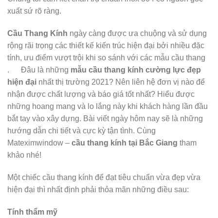
xuất sứ rõ ràng.
Cầu Thang Kính
ngày càng được ưa chuộng và sử dụng
rộng rãi trọng các thiết kế kiến trúc hiện đại bởi nhiều đặc
tính, ưu điểm vượt trội khi so sánh với các mẫu cầu thang
. Đâu là những
mẫu cầu thang kính
cường lực đẹp
hiện đại
nhất thị trường 2021? Nên liên hệ đơn vị nào để
nhận được chất lượng và báo giá tốt nhất? Hiểu được
những hoang mang và lo lắng này khi khách hàng lần đầu
bắt tay vào xây dựng. Bài viết ngày hôm nay sẽ là những
hướng dẫn chi tiết và cực kỳ tận tình. Cùng
Mateximwindow –
cầu thang kính tại Bắc Giang
tham
khảo nhé!
Một chiếc cầu thang kính để đạt tiêu chuẩn vừa đẹp vừa
hiện đại thì nhất định phải thỏa mãn những điều sau:
Tính thẩm mỹ