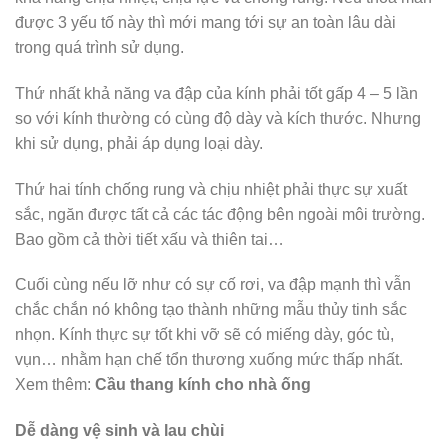
được 3 yếu tố này thì mới mang tới sự an toàn lâu dài
trong quá trình sử dụng.
Thứ nhất khả năng va đập của kính phải tốt gấp 4 – 5 lần
so với kính thường có cùng độ dày và kích thước. Nhưng
khi sử dụng, phải áp dụng loại dày.
Thứ hai tính chống rung và chịu nhiệt phải thực sự xuất
sắc, ngăn được tất cả các tác động bên ngoài môi trường.
Bao gồm cả thời tiết xấu và thiên tai…
Cuối cùng nếu lỡ như có sự cố rơi, va đập mạnh thì vẫn
chắc chắn nó không tạo thành những mẫu thủy tinh sắc
nhọn. Kính thực sự tốt khi vỡ sẽ có miếng dày, góc tù,
vụn… nhằm hạn chế tổn thương xuống mức thấp nhất.
Xem thêm:
Cầu thang kính cho nhà ống
Dễ dàng vệ sinh và lau chùi