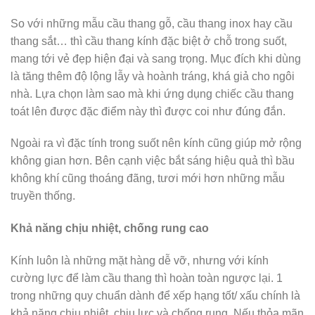
So với những mẫu cầu thang gỗ, cầu thang inox hay cầu
thang sắt… thì cầu thang kính đặc biệt ở chỗ trong suốt,
mang tới vẻ đẹp hiện đại và sang trọng. Mục đích khi dùng
là tăng thêm độ lộng lẫy và hoành tráng, khá giả cho ngôi
nhà. Lựa chọn làm sao mà khi ứng dụng chiếc cầu thang
toát lên được đặc điểm này thì được coi như đúng đắn.
Ngoài ra vì đặc tính trong suốt nên kính cũng giúp mở rộng
không gian hơn. Bên cạnh việc bắt sáng hiệu quả thì bầu
không khí cũng thoáng đãng, tươi mới hơn những mẫu
truyền thống.
Khả năng chịu nhiệt, chống rung cao
Kính luôn là những mặt hàng dễ vỡ, nhưng với kính
cường lực để làm cầu thang thì hoàn toàn ngược lại. 1
trong những quy chuẩn dành để xếp hạng tốt/ xấu chính là
khả năng chịu nhiệt, chịu lực và chống rung. Nếu thỏa mãn