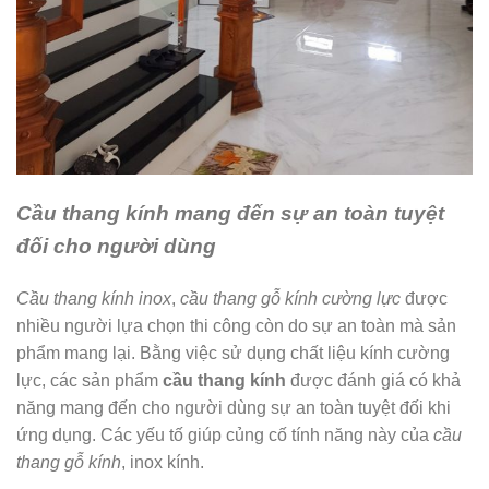
Cầu thang kính mang đến sự an toàn tuyệt
đối cho người dùng
Cầu thang kính inox
,
cầu thang gỗ kính cường lực
được
nhiều người lựa chọn thi công còn do sự an toàn mà sản
phẩm mang lại. Bằng việc sử dụng chất liệu kính cường
lực, các sản phẩm
cầu thang kính
được đánh giá có khả
năng mang đến cho người dùng sự an toàn tuyệt đối khi
ứng dụng. Các yếu tố giúp củng cố tính năng này của
cầu
thang gỗ kính
, inox kính.