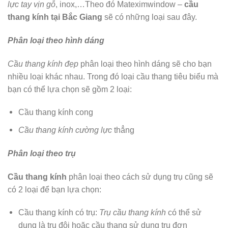
lực tay vịn gỗ
, inox,…Theo đó Mateximwindow –
cầu
thang kính tại Bắc Giang
sẽ có những loại sau đây.
Phân loại theo hình dáng
Cầu thang kính đẹp
phân loại theo hình dáng sẽ cho bạn
nhiều loại khác nhau. Trong đó loại cầu thang tiêu biểu mà
bạn có thể lựa chọn sẽ gồm 2 loại:
Cầu thang kính cong
Cầu thang kính cường lực
thẳng
Phân loại theo trụ
Cầu thang kính
phân loại theo cách sử dụng trụ cũng sẽ
có 2 loại để bạn lựa chọn:
Cầu thang kính có trụ:
Trụ cầu thang kính
có thể sử
dụng là trụ đôi hoặc cầu thang sử dụng trụ đơn