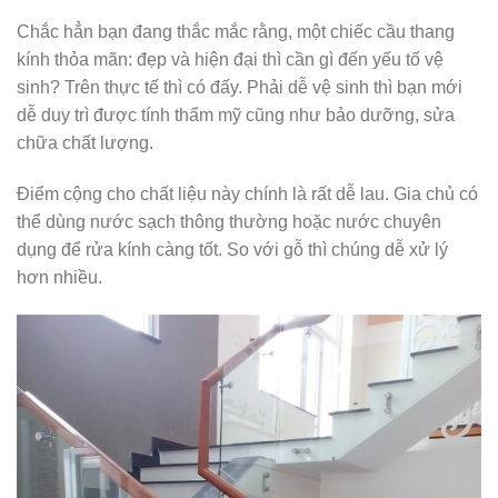
Chắc hẳn bạn đang thắc mắc rằng, một chiếc cầu thang
kính thỏa mãn: đẹp và hiện đại thì cần gì đến yếu tố vệ
sinh? Trên thực tế thì có đấy. Phải dễ vệ sinh thì bạn mới
dễ duy trì được tính thẩm mỹ cũng như bảo dưỡng, sửa
chữa chất lượng.
Điểm cộng cho chất liệu này chính là rất dễ lau. Gia chủ có
thể dùng nước sạch thông thường hoặc nước chuyên
dụng để rửa kính càng tốt. So với gỗ thì chúng dễ xử lý
hơn nhiều.