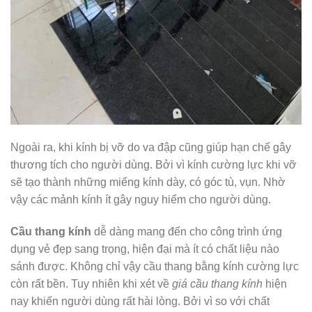
Ngoài ra, khi kính bị vỡ do va đập cũng giúp hạn chế gây
thương tích cho người dùng. Bởi vì kính cường lực khi vỡ
sẽ tạo thành những miếng kính dày, có góc tù, vụn. Nhờ
vậy các mảnh kính ít gây nguy hiểm cho người dùng.
Cầu thang kính
dễ dàng mang đến cho công trình ứng
dụng vẻ đẹp sang trọng, hiện đại mà ít có chất liệu nào
sánh được. Không chỉ vậy cầu thang bằng kính cường lực
còn rất bền. Tuy nhiên khi xét về
giá cầu thang kính
hiện
nay khiến người dùng rất hài lòng. Bởi vì so với chất