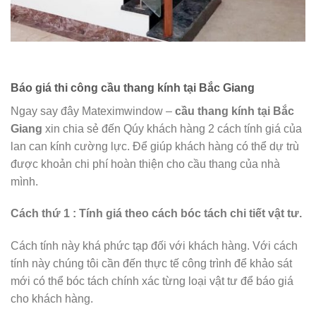
Báo giá thi công
cầu thang kính tại Bắc Giang
Ngay say đây Mateximwindow –
cầu thang kính tại Bắc
Giang
xin chia sẻ đến Qúy khách hàng 2 cách tính giá của
lan can kính cường lực. Để giúp khách hàng có thể dự trù
được khoản chi phí hoàn thiện cho cầu thang của nhà
mình.
Cách thứ 1 : Tính giá theo cách bóc tách chi tiết vật tư.
Cách tính này khá phức tạp đối với khách hàng. Với cách
tính này chúng tôi cần đến thực tế công trình để khảo sát
mới có thể bóc tách chính xác từng loại vật tư để báo giá
cho khách hàng.