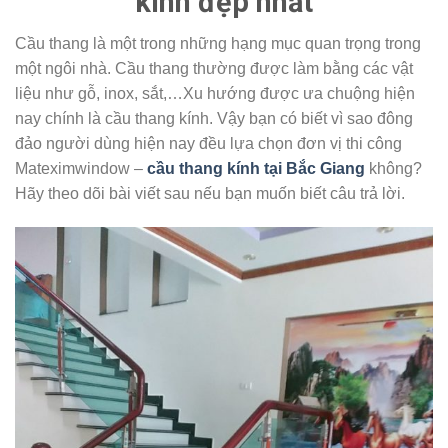
kính đẹp nhất
Cầu thang là một trong những hạng mục quan trọng trong
một ngôi nhà. Cầu thang thường được làm bằng các vật
liệu như gỗ, inox, sắt,…Xu hướng được ưa chuộng hiện
nay chính là cầu thang kính. Vậy bạn có biết vì sao đông
đảo người dùng hiện nay đều lựa chọn đơn vị thi công
Mateximwindow –
cầu thang kính tại Bắc Giang
không?
Hãy theo dõi bài viết sau nếu bạn muốn biết câu trả lời.