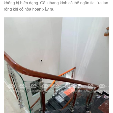
không bị biến dạng. Cầu thang kính có thể ngăn tia lửa lan
rộng khi có hỏa hoạn xảy ra.