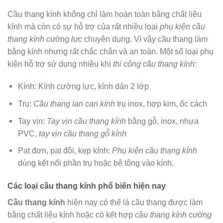
Cầu thang kính không chỉ làm hoàn toàn bằng chất liệu
kính mà còn có sự hỗ trợ của rất nhiều loại
phụ kiện cầu
thang kính cường lực
chuyên dụng. Vì vậy cầu thang làm
bằng kính nhưng rất chắc chắn và an toàn. Một số loại phụ
kiện hỗ trợ sử dụng nhiều khi
thi công cầu thang kính
:
Kính: Kính cường lực, kính dán 2 lớp
Trụ:
Cầu thang lan can kính
trụ inox, hợp kim, ốc cách
Tay vịn:
Tay vịn cầu thang kính
bằng gỗ, inox, nhựa
PVC,
tay vịn cầu thang gỗ kính
Pat đơn, pat đôi, kẹp kính:
Phụ kiện cầu thang kính
dùng kết nối phần trụ hoặc bê tông vào kính.
Các loại cầu thang kính phổ biến hiện nay
Cầu thang kính
hiện nay có thể là cầu thang được làm
bằng chất liệu kính hoặc có kết hợp
cầu thang kính cường