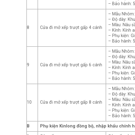
– Bảo hành: 
– Mẫu Nhôm: 
– Độ dày: Kh
– Màu: Nâu sầ
8
Cửa đi mở xếp trượt gấp 4 cánh
– Kính: Kính 
– Phụ kiện: G
– Bảo hành: 
– Mẫu Nhôm: 
– Độ dày: Kh
– Màu: Nâu sầ
9
Cửa đi mở xếp trượt gấp 6 cánh
– Kính: Kính 
– Phụ kiện: G
– Bảo hành: 
– Mẫu Nhôm: 
– Độ dày: Kh
– Màu: Nâu sầ
10
Cửa đi mở xếp trượt gấp 8 cánh
– Kính: Kính 
– Phụ kiện: G
– Bảo hành: 
B
Phụ kiện Kinlong đồng bộ, nhập khẩu chính 