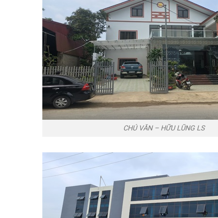
CHÚ VĂN – HỮU LŨNG LS