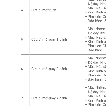
– Độ dày: Kh
– Màu: Nâu sầ
4
Cửa đi mở trượt
– Kính: Kính 
– Phụ kiện: G
– Bảo hành: 
– Mẫu Nhôm: 
– Độ dày: Kh
– Màu: Nâu sầ
5
Cửa đi mở quay 1 cánh
– Kính: Kính 
– Phụ kiện: G
– Bảo hành: 
– Mẫu Nhôm: 
– Độ dày: Kh
– Màu: Nâu sầ
6
Cửa đi mở quay 2 cánh
– Kính: Kính 
– Phụ kiện: G
– Bảo hành: 
– Mẫu Nhôm: 
– Độ dày: Kh
– Màu: Nâu sầ
7
Cửa đi mở quay 4 cánh
– Kính: Kính 
– Phụ kiện: G