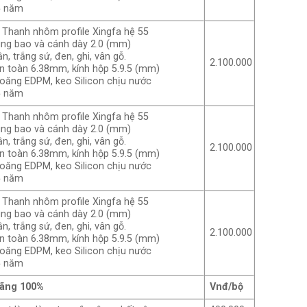
5 năm
Thanh nhôm profile Xingfa hệ 55
ung bao và cánh dày 2.0 (mm)
n, trắng sứ, đen, ghi, vân gỗ.
2.100.000
an toàn 6.38mm, kính hộp 5.9.5 (mm)
ioăng EDPM, keo Silicon chịu nước
5 năm
Thanh nhôm profile Xingfa hệ 55
ung bao và cánh dày 2.0 (mm)
n, trắng sứ, đen, ghi, vân gỗ.
2.100.000
an toàn 6.38mm, kính hộp 5.9.5 (mm)
ioăng EDPM, keo Silicon chịu nước
5 năm
Thanh nhôm profile Xingfa hệ 55
ung bao và cánh dày 2.0 (mm)
n, trắng sứ, đen, ghi, vân gỗ.
2.100.000
an toàn 6.38mm, kính hộp 5.9.5 (mm)
ioăng EDPM, keo Silicon chịu nước
5 năm
hãng 100%
Vnđ/bộ