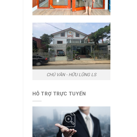
CHÚ VĂN - HỮU LŨNG LS
HỖ TRỢ TRỰC TUYẾN