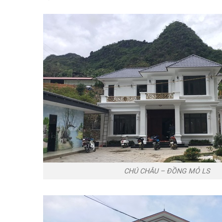
CHÚ CHÂU – ĐỒNG MỎ LS