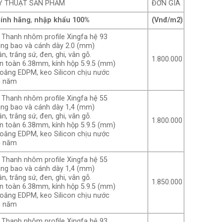
Ỹ THUẬT SẢN PHẨM
ĐƠN GIÁ
hính hãng
,
nhập khẩu 100%
(Vnđ/m2)
Thanh nhôm profile Xingfa hệ 93
ung bao và cánh dày 2.0 (mm)
n, trắng sứ, đen, ghi, vân gỗ.
1.800.000
an toàn 6.38mm, kính hộp 5.9.5 (mm)
ioăng EDPM, keo Silicon chịu nước
5 năm
Thanh nhôm profile Xingfa hệ 55
ung bao và cánh dày 1,4 (mm)
n, trắng sứ, đen, ghi, vân gỗ.
1.800.000
an toàn 6.38mm, kính hộp 5.9.5 (mm)
ioăng EDPM, keo Silicon chịu nước
5 năm
Thanh nhôm profile Xingfa hệ 55
ung bao và cánh dày 1,4 (mm)
n, trắng sứ, đen, ghi, vân gỗ.
1.850.000
an toàn 6.38mm, kính hộp 5.9.5 (mm)
ioăng EDPM, keo Silicon chịu nước
5 năm
Thanh nhôm profile Xingfa hệ 93