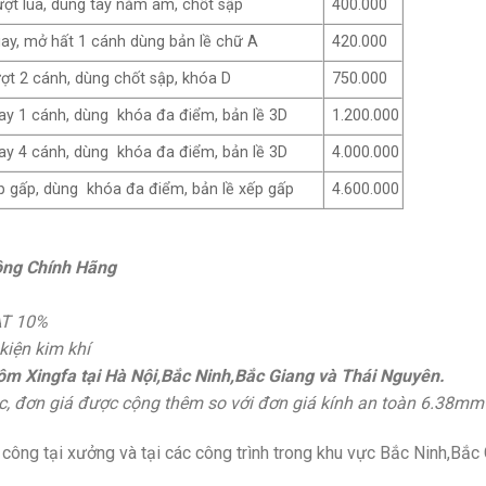
ợt lùa, dùng tay nắm âm, chốt sập
400.000
ay, mở hất 1 cánh dùng bản lề chữ A
420.000
ợt 2 cánh, dùng chốt sập, khóa D
750.000
ay 1 cánh, dùng khóa đa điểm, bản lề 3D
1.200.000
ay 4 cánh, dùng khóa đa điểm, bản lề 3D
4.000.000
p gấp, dùng khóa đa điểm, bản lề xếp gấp
4.600.000
ông Chính Hãng
AT 10%
kiện kim khí
ôm Xingfa tại
Hà Nội,Bắc Ninh,Bắc Giang và Thái Nguyên.
ác, đơn giá được cộng thêm so với đơn giá kính an toàn 6.38mm
công tại xưởng và tại các công trình trong khu vực Bắc Ninh,Bắc