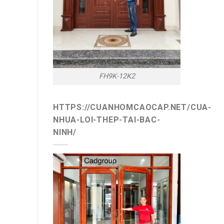
FH9K-12K2
HTTPS://CUANHOMCAOCAP.NET/CUA-
NHUA-LOI-THEP-TAI-BAC-
NINH/