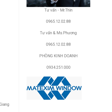
Tư vấn - Mr.Thìn
0965.12.02.88
Tư vấn & Ms.Phương
0965.12.02.88
PHÒNG KINH DOANH
0934.251.000
 Giang