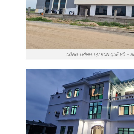
CÔNG TRÌNH TẠI KCN QUẾ VÕ – B