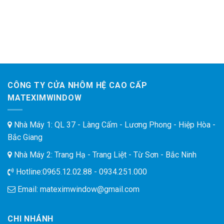
CÔNG TY CỬA NHÔM HỆ CAO CẤP
MATEXIMWINDOW
Nhà Máy 1: QL 37 - Làng Cấm - Lương Phong - Hiệp Hòa -
Bắc Giang
Nhà Máy 2: Trang Hạ - Trang Liệt - Từ Sơn - Bắc Ninh
Hotline:
0965.12.02.88 - 0934.251.000
Email:
mateximwindow@gmail.com
CHI NHÁNH