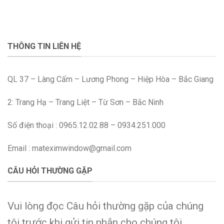
THÔNG TIN LIÊN HỆ
QL 37 – Làng Cấm – Lương Phong – Hiệp Hòa – Bắc Giang
2: Trang Hạ – Trang Liệt – Từ Sơn – Bắc Ninh
Số điện thoại : 0965.12.02.88 – 0934.251.000
Email : mateximwindow@gmail.com
CÂU HỎI THƯỜNG GẶP
Vui lòng đọc Câu hỏi thường gặp của chúng
tôi trước khi gửi tin nhắn cho chúng tôi.