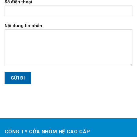
Số điện thoại
Nội dung tin nhắn
CÔNG TY CỬA NHÔM HỆ CAO CẤP