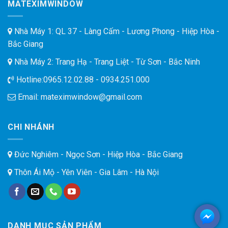
MATEXIMWINDOW
Nhà Máy 1: QL 37 - Làng Cấm - Lương Phong - Hiệp Hòa -
Bắc Giang
Nhà Máy 2: Trang Hạ - Trang Liệt - Từ Sơn - Bắc Ninh
Hotline:
0965.12.02.88 - 0934.251.000
Email:
mateximwindow@gmail.com
CHI NHÁNH
Đức Nghiêm - Ngọc Sơn - Hiệp Hòa - Bắc Giang
Thôn Ái Mộ - Yên Viên - Gia Lâm - Hà Nội
DANH MỤC SẢN PHẨM