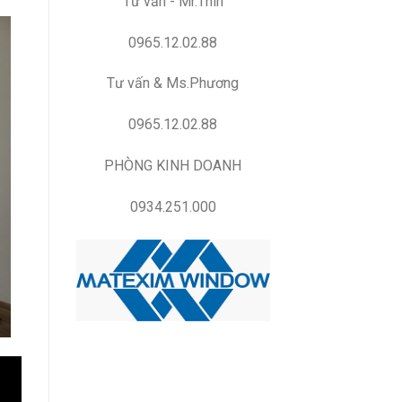
Tư vấn - Mr.Thìn
0965.12.02.88
Tư vấn & Ms.Phương
0965.12.02.88
PHÒNG KINH DOANH
0934.251.000