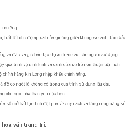
gian rộng
ệt rất tốt nhờ độ áp sát của gioăng giữa khung và cánh đảm bảo
ng va đập và gió bão tạo độ an toàn cao cho người sử dụng
ậy quá trình vệ sinh kính và cánh cửa sẽ trở nên thuận tiện hơn
 chính hãng Kin Long nhập khẩu chính hãng.
 độ co ngót là không có trong quá trình sử dụng lâu dài.
ng cho ngôi nhà thân yêu của bạn
ửa sổ mở hất tạo tính đột phá về quy cách và tăng công năng sử
hoa văn trang trí: