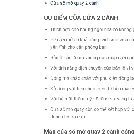
Cửa sổ mở quay 2 cánh
ƯU ĐIỂM CỦA CỬA 2 CÁNH
Thích hợp cho những ngôi nhà có không 
Hệ cửa mở có khả năng cách âm cách nhi
yên tĩnh cho căn phòng bạn
Bản lề chữ A mở vuông góc giúp cửa chố
Với tính năng dịch chuyển của bản lề vì v
Đóng mở chắc chắn với phụ kiện đồng bộ
Sử dụng vật liệu nhôm nên độ bền màu và
Với bề mặt thẩm mỹ sẽ tăng sự sang trọ
Cửa sổ mở quay còn có thể kết hợp với c
dụng cho bộ cửa
Mẫu cửa sổ mở quay 2 cánh cộng 