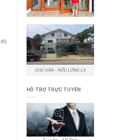
 độ
CHÚ VĂN - HỮU LŨNG LS
HỖ TRỢ TRỰC TUYẾN