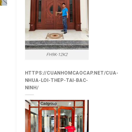
FH9K-12K2
HTTPS://CUANHOMCAOCAP.NET/CUA-
NHUA-LOI-THEP-TAI-BAC-
NINH/