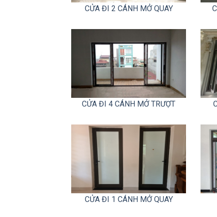
CỬA ĐI 2 CÁNH MỞ QUAY
C
CỬA ĐI 4 CÁNH MỞ TRƯỢT
CỬA ĐI 1 CÁNH MỞ QUAY