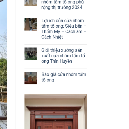
nhôm tấm tổ ong phủ
rộng thị trường 2024
Lợi ích của cửa nhôm
tấm tổ ong: Siêu bền –
Thẩm Mỹ – Cách âm –
Cách Nhiệt
Giới thiệu xưởng sản
xuất cửa nhôm tấm tổ
ong Thìn Huyền
Báo giá cửa nhôm tấm
tổ ong