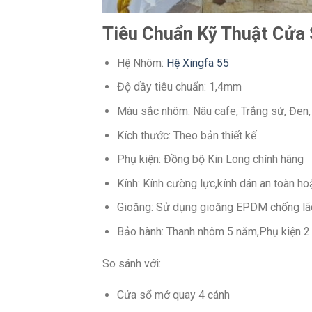
Tiêu Chuẩn Kỹ Thuật Cửa
Hệ Nhôm:
Hệ Xingfa 55
Độ dầy tiêu chuẩn: 1,4mm
Màu sắc nhôm: Nâu cafe, Trắng sứ, Đen,
Kích thước: Theo bản thiết kế
Phụ kiện: Đồng bộ Kin Long chính hãng
Kính: Kính cường lực,kính dán an toàn ho
Gioăng: Sử dụng gioăng EPDM chống lão 
Bảo hành: Thanh nhôm 5 năm,Phụ kiện 
So sánh với:
Cửa sổ mở quay 4 cánh