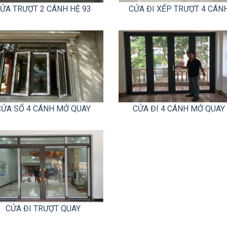
ỬA TRƯỢT 2 CÁNH HỆ 93
CỬA ĐI XẾP TRƯỢT 4 CÁN
CỬA SỔ 4 CÁNH MỞ QUAY
CỬA ĐI 4 CÁNH MỞ QUAY
CỬA ĐI TRƯỢT QUAY